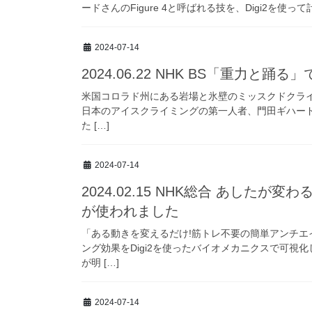
ードさんのFigure 4と呼ばれる技を、Digi2を使
2024-07-14
2024.06.22 NHK BS「重力と踊る
米国コロラド州にある岩場と氷壁のミッスクドクラ
日本のアイスクライミングの第一人者、門田ギハードさん
た […]
2024-07-14
2024.02.15 NHK総合 あしたが
が使われました
「ある動きを変えるだけ!筋トレ不要の簡単アンチ
ング効果をDigi2を使ったバイオメカニクスで可視
が明 […]
2024-07-14