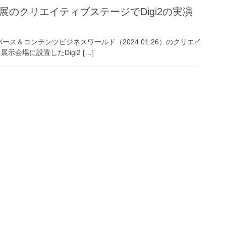
タバース展のクリエイティブステージでDigi2の実演
・メタバース＆コンテンツビジネスワールド（2024.01.26）のクリエイ
展示会場に設置したDigi2 […]