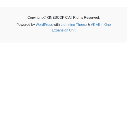
Copyright © KINESCOPIC All Rights Reserved.
Powered by
WordPress
with
Lightning Theme
&
VK All in One
Expansion Unit