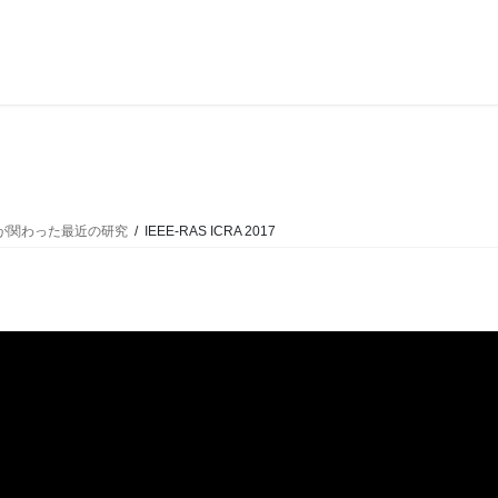
IEEE-RAS ICRA 2017
たちが関わった最近の研究
IEEE-RAS ICRA 2017