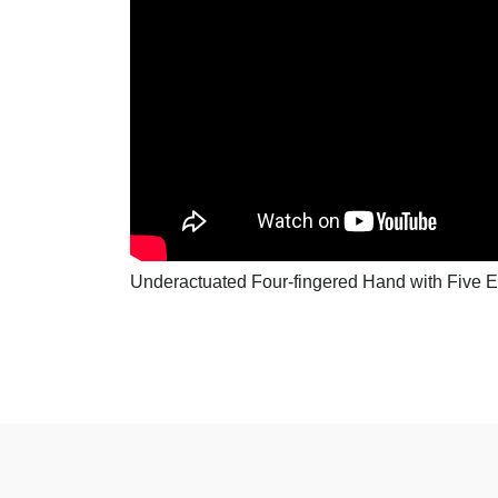
Underactuated Four-fingered Hand with Five Ele