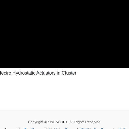
ctro Hydrostatic Actuators in Cluster
Copyright © KINESCOPIC All Rights Reserved.