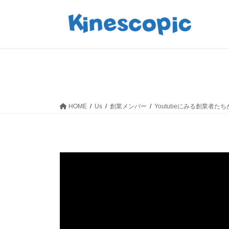
コ
ナ
ン
ビ
テ
ゲ
ン
ー
ツ
シ
へ
ョ
ス
ン
キ
に
ッ
移
HOME
Us
創業メンバー
Youtubeにみる創業者
プ
動