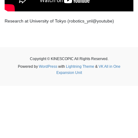
Research at University of Tokyo (robotics_ynl@youtube)
Copyright © KINESCOPIC All Rights Reserved.
Powered by
WordPress
with
Lightning Theme
&
VK All in One
Expansion Unit